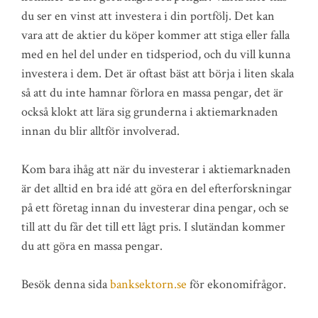
du ser en vinst att investera i din portfölj. Det kan
vara att de aktier du köper kommer att stiga eller falla
med en hel del under en tidsperiod, och du vill kunna
investera i dem. Det är oftast bäst att börja i liten skala
så att du inte hamnar förlora en massa pengar, det är
också klokt att lära sig grunderna i aktiemarknaden
innan du blir alltför involverad.
Kom bara ihåg att när du investerar i aktiemarknaden
är det alltid en bra idé att göra en del efterforskningar
på ett företag innan du investerar dina pengar, och se
till att du får det till ett lågt pris. I slutändan kommer
du att göra en massa pengar.
Besök denna sida
banksektorn.se
för ekonomifrågor.