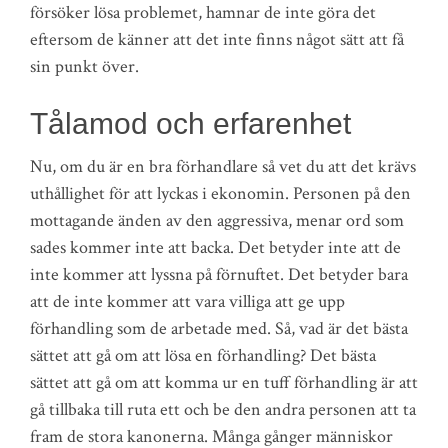
försöker lösa problemet, hamnar de inte göra det
eftersom de känner att det inte finns något sätt att få
sin punkt över.
Tålamod och erfarenhet
Nu, om du är en bra förhandlare så vet du att det krävs
uthållighet för att lyckas i ekonomin. Personen på den
mottagande änden av den aggressiva, menar ord som
sades kommer inte att backa. Det betyder inte att de
inte kommer att lyssna på förnuftet. Det betyder bara
att de inte kommer att vara villiga att ge upp
förhandling som de arbetade med. Så, vad är det bästa
sättet att gå om att lösa en förhandling? Det bästa
sättet att gå om att komma ur en tuff förhandling är att
gå tillbaka till ruta ett och be den andra personen att ta
fram de stora kanonerna. Många gånger människor