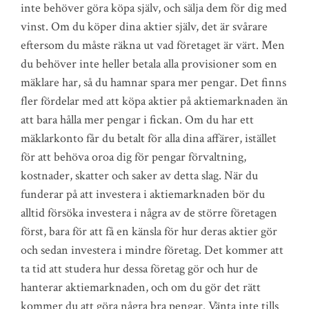
inte behöver göra köpa själv, och sälja dem för dig med
vinst. Om du köper dina aktier själv, det är svårare
eftersom du måste räkna ut vad företaget är värt. Men
du behöver inte heller betala alla provisioner som en
mäklare har, så du hamnar spara mer pengar. Det finns
fler fördelar med att köpa aktier på aktiemarknaden än
att bara hålla mer pengar i fickan. Om du har ett
mäklarkonto får du betalt för alla dina affärer, istället
för att behöva oroa dig för pengar förvaltning,
kostnader, skatter och saker av detta slag. När du
funderar på att investera i aktiemarknaden bör du
alltid försöka investera i några av de större företagen
först, bara för att få en känsla för hur deras aktier gör
och sedan investera i mindre företag. Det kommer att
ta tid att studera hur dessa företag gör och hur de
hanterar aktiemarknaden, och om du gör det rätt
kommer du att göra några bra pengar. Vänta inte tills