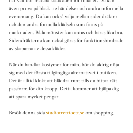
har valt bör matcha klädkoden för tillfället. Du kan
även prova på black tie händelser och andra informella
evenemang. Du kan också välja mellan sidendräkter
och den andra formella klädseln som finns på
marknaden. Båda mönster kan antas och bäras lika bra.
Sidendräkterna kan också göras för funktionshindrade
av skaparna av dessa kläder.
När du handlar kostymer för män, bör du aldrig nöja
sig med det första tillgängliga alternativet i butiken.
Det är alltid klokt att bläddra runt tills du hittar rätt
passform för din kropp. Detta kommer att hjälpa dig
att spara mycket pengar.
Besök denna sida
studiotrettioett.se
om shopping.