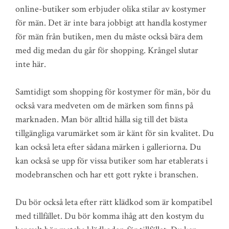
online-butiker som erbjuder olika stilar av kostymer
för män. Det är inte bara jobbigt att handla kostymer
för män från butiken, men du måste också bära dem
med dig medan du går för shopping. Krångel slutar
inte här.
Samtidigt som shopping för kostymer för män, bör du
också vara medveten om de märken som finns på
marknaden. Man bör alltid hålla sig till det bästa
tillgängliga varumärket som är känt för sin kvalitet. Du
kan också leta efter sådana märken i galleriorna. Du
kan också se upp för vissa butiker som har etablerats i
modebranschen och har ett gott rykte i branschen.
Du bör också leta efter rätt klädkod som är kompatibel
med tillfället. Du bör komma ihåg att den kostym du