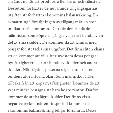
används nu för att producera fler varor och tjänster.
Dessutom fortsätter de nuvarande tillgångsägarnas
utgifter att förbättra ekonomins balansräkning. En
avmattning i försäljningen av tillgångar är en stor
indikator på ekonomin. Detta är den tid då de
människor som köpte tillgångar väljer att betala av en
del av sina skulder. De kommer då att lämnas med
pengar för att täcka sina utgifter. Det finns liten chans
att de kommer att vilja återinvestera dessa pengar i
nya fastigheter eller att betala av skulder och andra
skulder. När tillgångspriserna stiger finns det en
tendens att räntorna ökar. Som människor håller
tillbaka från att köpa nya fastigheter, kommer de att
vara mindre benägna att bära högre räntor. Därför
kommer de att ha lägre skulder.Det finns vissa
negativa tecken när en tidsperiod kommer där
ekonomins balansräkning börjar försämras. Dessa