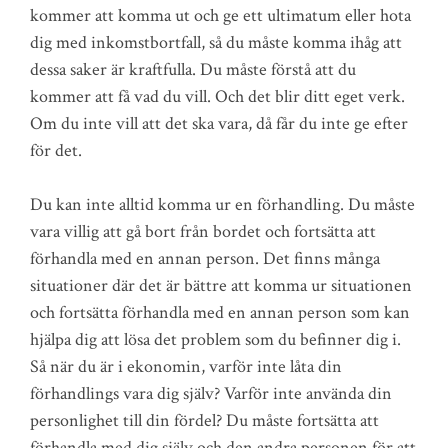
kommer att komma ut och ge ett ultimatum eller hota
dig med inkomstbortfall, så du måste komma ihåg att
dessa saker är kraftfulla. Du måste förstå att du
kommer att få vad du vill. Och det blir ditt eget verk.
Om du inte vill att det ska vara, då får du inte ge efter
för det.
Du kan inte alltid komma ur en förhandling. Du måste
vara villig att gå bort från bordet och fortsätta att
förhandla med en annan person. Det finns många
situationer där det är bättre att komma ur situationen
och fortsätta förhandla med en annan person som kan
hjälpa dig att lösa det problem som du befinner dig i.
Så när du är i ekonomin, varför inte låta din
förhandlings vara dig själv? Varför inte använda din
personlighet till din fördel? Du måste fortsätta att
förhandla med dig själv och den andra personen för att