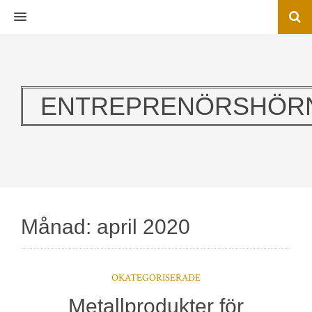
MENU
ENTREPRENÖRSHÖR
Månad:
april 2020
OKATEGORISERADE
Metallprodukter för