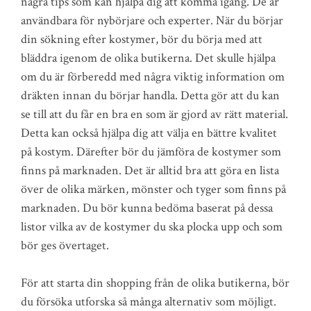
några tips som kan hjälpa dig att komma igång. De är
användbara för nybörjare och experter. När du börjar
din sökning efter kostymer, bör du börja med att
bläddra igenom de olika butikerna. Det skulle hjälpa
om du är förberedd med några viktig information om
dräkten innan du börjar handla. Detta gör att du kan
se till att du får en bra en som är gjord av rätt material.
Detta kan också hjälpa dig att välja en bättre kvalitet
på kostym. Därefter bör du jämföra de kostymer som
finns på marknaden. Det är alltid bra att göra en lista
över de olika märken, mönster och tyger som finns på
marknaden. Du bör kunna bedöma baserat på dessa
listor vilka av de kostymer du ska plocka upp och som
bör ges övertaget.
För att starta din shopping från de olika butikerna, bör
du försöka utforska så många alternativ som möjligt.