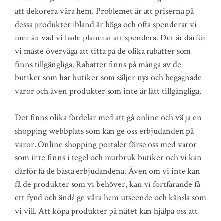
att dekorera våra hem. Problemet är att priserna på
dessa produkter ibland är höga och ofta spenderar vi
mer än vad vi hade planerat att spendera. Det är därför
vi måste överväga att titta på de olika rabatter som
finns tillgängliga. Rabatter finns på många av de
butiker som har butiker som säljer nya och begagnade
varor och även produkter som inte är lätt tillgängliga.
Det finns olika fördelar med att gå online och välja en
shopping webbplats som kan ge oss erbjudanden på
varor. Online shopping portaler förse oss med varor
som inte finns i tegel och murbruk butiker och vi kan
därför få de bästa erbjudandena. Även om vi inte kan
få de produkter som vi behöver, kan vi fortfarande få
ett fynd och ändå ge våra hem utseende och känsla som
vi vill. Att köpa produkter på nätet kan hjälpa oss att