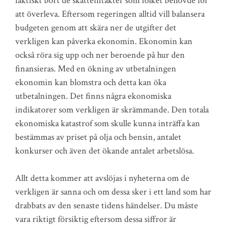
faktiskt bort de skatteintäkter som folket behövde för
att överleva. Eftersom regeringen alltid vill balansera
budgeten genom att skära ner de utgifter det
verkligen kan påverka ekonomin. Ekonomin kan
också röra sig upp och ner beroende på hur den
finansieras. Med en ökning av utbetalningen
ekonomin kan blomstra och detta kan öka
utbetalningen. Det finns några ekonomiska
indikatorer som verkligen är skrämmande. Den totala
ekonomiska katastrof som skulle kunna inträffa kan
bestämmas av priset på olja och bensin, antalet
konkurser och även det ökande antalet arbetslösa.
Allt detta kommer att avslöjas i nyheterna om de
verkligen är sanna och om dessa sker i ett land som har
drabbats av den senaste tidens händelser. Du måste
vara riktigt försiktig eftersom dessa siffror är