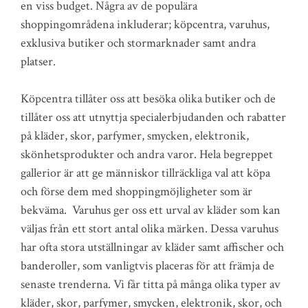
en viss budget. Några av de populära
shoppingområdena inkluderar; köpcentra, varuhus,
exklusiva butiker och stormarknader samt andra
platser.
Köpcentra tillåter oss att besöka olika butiker och de
tillåter oss att utnyttja specialerbjudanden och rabatter
på kläder, skor, parfymer, smycken, elektronik,
skönhetsprodukter och andra varor. Hela begreppet
gallerior är att ge människor tillräckliga val att köpa
och förse dem med shoppingmöjligheter som är
bekväma. Varuhus ger oss ett urval av kläder som kan
väljas från ett stort antal olika märken. Dessa varuhus
har ofta stora utställningar av kläder samt affischer och
banderoller, som vanligtvis placeras för att främja de
senaste trenderna. Vi får titta på många olika typer av
kläder, skor, parfymer, smycken, elektronik, skor, och