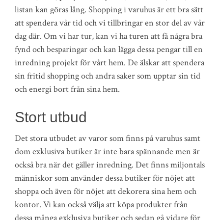
listan kan göras lång. Shopping i varuhus är ett bra sätt
att spendera vår tid och vi tillbringar en stor del av vår
dag där. Om vi har tur, kan vi ha turen att få några bra
fynd och besparingar och kan lägga dessa pengar till en
inredning projekt för vårt hem. De älskar att spendera
sin fritid shopping och andra saker som upptar sin tid
och energi bort från sina hem.
Stort utbud
Det stora utbudet av varor som finns på varuhus samt
dom exklusiva butiker är inte bara spännande men är
också bra när det gäller inredning. Det finns miljontals
människor som använder dessa butiker för nöjet att
shoppa och även för nöjet att dekorera sina hem och
kontor. Vi kan också välja att köpa produkter från
dessa många exklusiva butiker och sedan gå vidare för