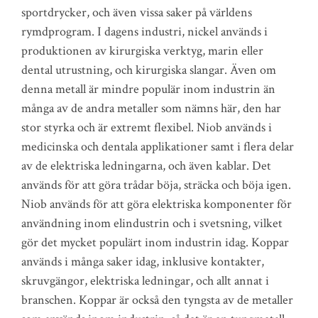
sportdrycker, och även vissa saker på världens
rymdprogram. I dagens industri, nickel används i
produktionen av kirurgiska verktyg, marin eller
dental utrustning, och kirurgiska slangar. Även om
denna metall är mindre populär inom industrin än
många av de andra metaller som nämns här, den har
stor styrka och är extremt flexibel. Niob används i
medicinska och dentala applikationer samt i flera delar
av de elektriska ledningarna, och även kablar. Det
används för att göra trådar böja, sträcka och böja igen.
Niob används för att göra elektriska komponenter för
användning inom elindustrin och i svetsning, vilket
gör det mycket populärt inom industrin idag. Koppar
används i många saker idag, inklusive kontakter,
skruvgängor, elektriska ledningar, och allt annat i
branschen. Koppar är också den tyngsta av de metaller