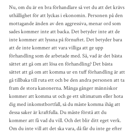
Nu, om du är en bra förhandlare så vet du att det krävs
uthållighet för att lyckas i ekonomin. Personen på den
mottagande änden av den aggressiva, menar ord som
sades kommer inte att backa. Det betyder inte att de
inte kommer att lyssna på förnuftet. Det betyder bara
att de inte kommer att vara villiga att ge upp
förhandling som de arbetade med. Så, vad är det bästa
sättet att gå om att lösa en förhandling? Det bästa
sättet att gå om att komma ur en tuff förhandling är att
gå tillbaka till ruta ett och be den andra personen att ta
fram de stora kanonerna. Många gånger människor
kommer att komma ut och ge ett ultimatum eller hota
dig med inkomstbortfall, så du måste komma ihåg att
dessa saker är kraftfulla. Du måste förstå att du
kommer att få vad du vill. Och det blir ditt eget verk.
Om du inte vill att det ska vara, då får du inte ge efter