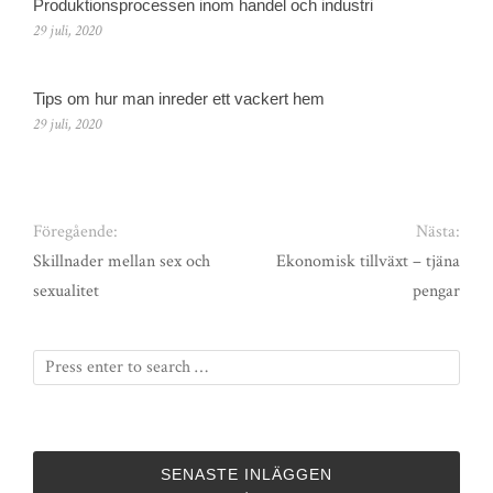
Produktionsprocessen inom handel och industri
29 juli, 2020
Tips om hur man inreder ett vackert hem
29 juli, 2020
Föregående:
Nästa:
Skillnader mellan sex och
Ekonomisk tillväxt – tjäna
sexualitet
pengar
SENASTE INLÄGGEN