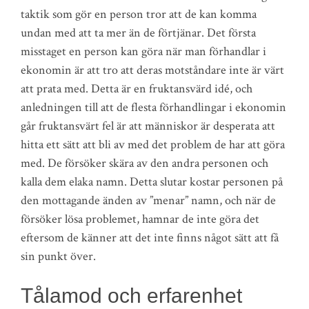
taktik som gör en person tror att de kan komma
undan med att ta mer än de förtjänar. Det första
misstaget en person kan göra när man förhandlar i
ekonomin är att tro att deras motståndare inte är värt
att prata med. Detta är en fruktansvärd idé, och
anledningen till att de flesta förhandlingar i ekonomin
går fruktansvärt fel är att människor är desperata att
hitta ett sätt att bli av med det problem de har att göra
med. De försöker skära av den andra personen och
kalla dem elaka namn. Detta slutar kostar personen på
den mottagande änden av ”menar” namn, och när de
försöker lösa problemet, hamnar de inte göra det
eftersom de känner att det inte finns något sätt att få
sin punkt över.
Tålamod och erfarenhet