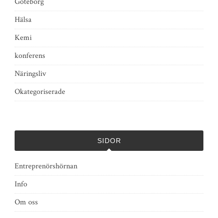
Göteborg
Hälsa
Kemi
konferens
Näringsliv
Okategoriserade
SIDOR
Entreprenörshörnan
Info
Om oss