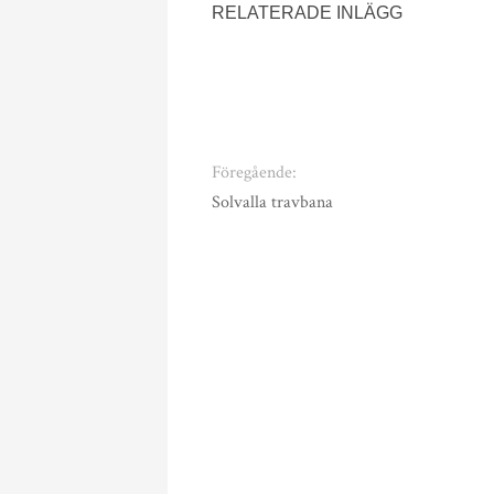
RELATERADE INLÄGG
Föregående:
Solvalla travbana