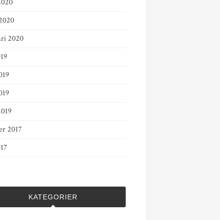
2020
2020
ari 2020
019
019
019
2019
er 2017
017
KATEGORIER