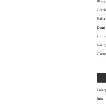
Blogg
Göteb
Hälsa
Kemi
konfe
Näring
Okate
Entre
Info