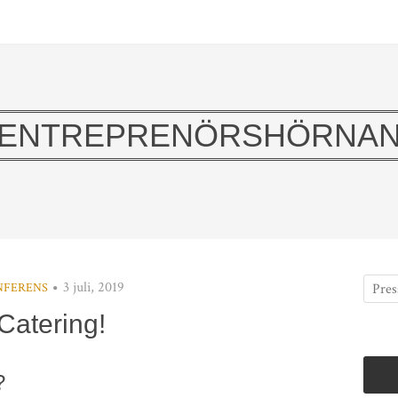
ENTREPRENÖRSHÖRNA
3 juli, 2019
NFERENS
Catering!
?