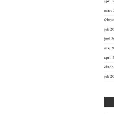
april 
mars 
febru
juli 2
juni 2
maj 2
april 
oktob
juli 2