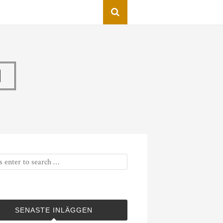
N
SENASTE INLÄGGEN