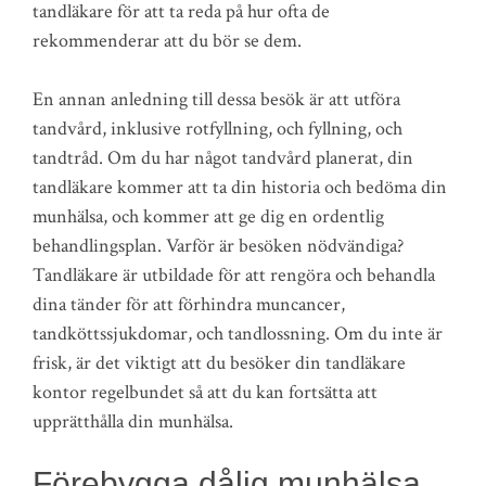
tandläkare för att ta reda på hur ofta de
rekommenderar att du bör se dem.
En annan anledning till dessa besök är att utföra
tandvård, inklusive rotfyllning, och fyllning, och
tandtråd. Om du har något tandvård planerat, din
tandläkare kommer att ta din historia och bedöma din
munhälsa, och kommer att ge dig en ordentlig
behandlingsplan. Varför är besöken nödvändiga?
Tandläkare är utbildade för att rengöra och behandla
dina tänder för att förhindra muncancer,
tandköttssjukdomar, och tandlossning. Om du inte är
frisk, är det viktigt att du besöker din tandläkare
kontor regelbundet så att du kan fortsätta att
upprätthålla din munhälsa.
Förebygga dålig munhälsa