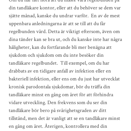
din tandläkare kontor, eller att du behöver se dem var
sjätte månad, kanske du undrar varför. En av de mest
uppenbara anledningarna är att se till att du får
regelbunden vård. Detta är viktigt eftersom, även om
dina tänder kan se bra ut, och du kanske inte har några
håligheter, kan du fortfarande bli mer benägna att
sjukdom och sjukdom om du inte besöker din
tandläkare regelbundet. Till exempel, om du har
drabbats av en tidigare anfall av infektion eller en
bakteriell infektion, eller ens om du just har utvecklat
kronisk parodontala sjukdomar, bör du träffa din
tandläkare minst en gång om året för att förhindra
vidare utveckling. Den frekvens som du ser din
tandläkare bör bero på svårighetsgraden av ditt
tillstånd, men det är vanligt att se en tandläkare minst
en gång om året. Återigen, kontrollera med din