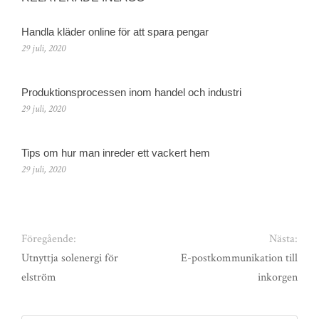
Handla kläder online för att spara pengar
29 juli, 2020
Produktionsprocessen inom handel och industri
29 juli, 2020
Tips om hur man inreder ett vackert hem
29 juli, 2020
Föregående:
Nästa:
Utnyttja solenergi för
E-postkommunikation till
elström
inkorgen