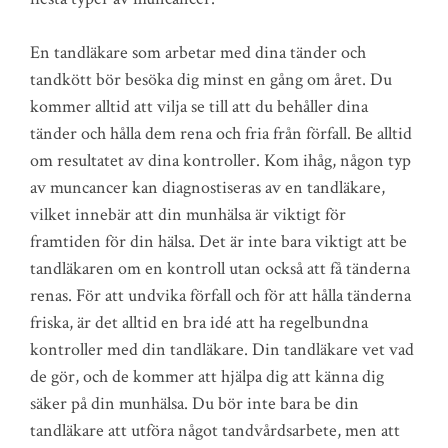
En tandläkare som arbetar med dina tänder och
tandkött bör besöka dig minst en gång om året. Du
kommer alltid att vilja se till att du behåller dina
tänder och hålla dem rena och fria från förfall. Be alltid
om resultatet av dina kontroller. Kom ihåg, någon typ
av muncancer kan diagnostiseras av en tandläkare,
vilket innebär att din munhälsa är viktigt för
framtiden för din hälsa. Det är inte bara viktigt att be
tandläkaren om en kontroll utan också att få tänderna
renas. För att undvika förfall och för att hålla tänderna
friska, är det alltid en bra idé att ha regelbundna
kontroller med din tandläkare. Din tandläkare vet vad
de gör, och de kommer att hjälpa dig att känna dig
säker på din munhälsa. Du bör inte bara be din
tandläkare att utföra något tandvårdsarbete, men att