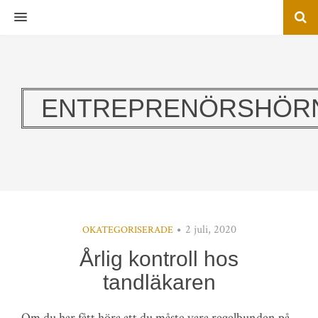
MENU
ENTREPRENÖRSHÖR
2 juli, 2020
OKATEGORISERADE
Årlig kontroll hos
tandläkaren
Om du har fått höra att du måste vara regelbunden på