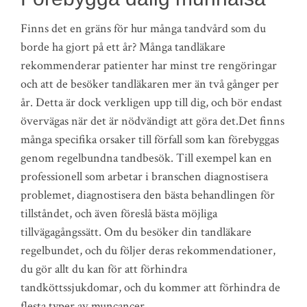
Finns det en gräns för hur många tandvård som du
borde ha gjort på ett år? Många tandläkare
rekommenderar patienter har minst tre rengöringar
och att de besöker tandläkaren mer än två gånger per
år. Detta är dock verkligen upp till dig, och bör endast
övervägas när det är nödvändigt att göra det.Det finns
många specifika orsaker till förfall som kan förebyggas
genom regelbundna tandbesök. Till exempel kan en
professionell som arbetar i branschen diagnostisera
problemet, diagnostisera den bästa behandlingen för
tillståndet, och även föreslå bästa möjliga
tillvägagångssätt. Om du besöker din tandläkare
regelbundet, och du följer deras rekommendationer,
du gör allt du kan för att förhindra
tandköttssjukdomar, och du kommer att förhindra de
flesta typer av muncancer.