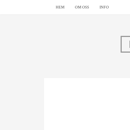
HEM
OM OSS
INFO