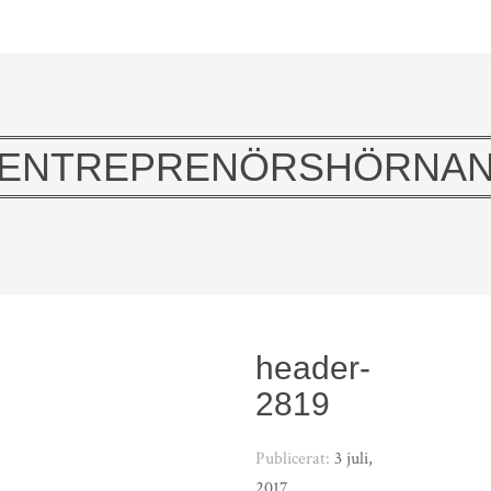
ENTREPRENÖRSHÖRNA
header-
2819
Publicerat:
3 juli,
2017